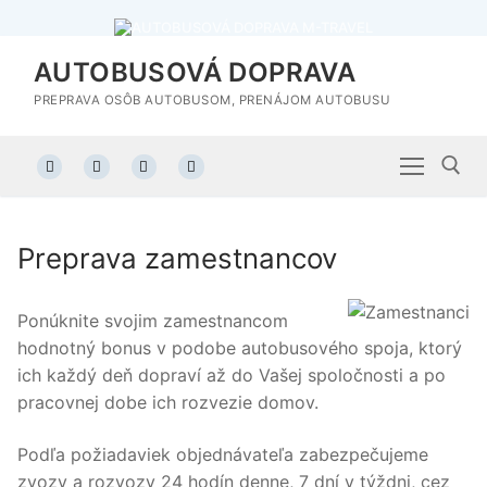
Preskočiť
na
obsah
AUTOBUSOVÁ DOPRAVA
PREPRAVA OSÔB AUTOBUSOM, PRENÁJOM AUTOBUSU
Preprava zamestnancov
Hľadať:
Ponúknite svojim zamestnancom
hodnotný bonus v podobe autobusového spoja, ktorý
ich každý deň dopraví až do Vašej spoločnosti a po
pracovnej dobe ich rozvezie domov.
Podľa požiadaviek objednávateľa zabezpečujeme
zvozy a rozvozy 24 hodín denne, 7 dní v týždni, cez