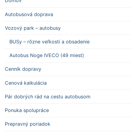
Domov
Autobusová doprava
Vozový park – autobusy
BUSy – rôzne veľkosti a obsadenie
Autobus Noge IVECO (49 miest)
Cenník dopravy
Cenová kalkulácia
Pár dobrých rád na cestu autobusom
Ponuka spolupráce
Prepravný poriadok