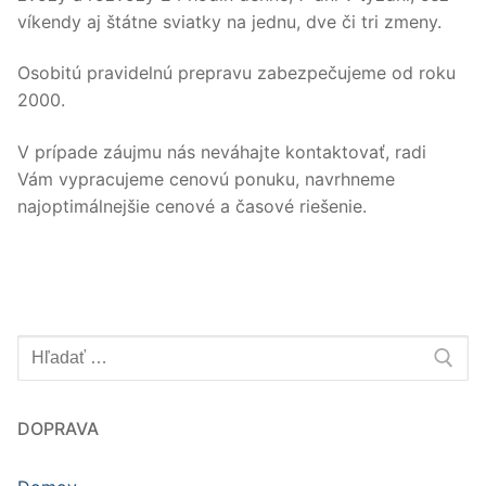
víkendy aj štátne sviatky na jednu, dve či tri zmeny.
Osobitú pravidelnú prepravu zabezpečujeme od roku
2000.
V prípade záujmu nás neváhajte kontaktovať, radi
Vám vypracujeme cenovú ponuku, navrhneme
najoptimálnejšie cenové a časové riešenie.
Hľadať:
DOPRAVA